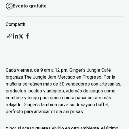
Evento gratuito
Compartir
Cada viernes, de 9 am a 12 pm, Ginger’s Jungle Café
organiza The Jungle Jam Mercado en Progreso. Por la
mañana se reúnen más de 30 vendedores con artesanías,
productos locales y antojitos, además de juegos como
cornhole y bingo para quien quiera pasar un rato más
relajado. Ginger’s también sirve su desayuno buffet,
perfecto para arrancar el día sin prisas.
Y por si acaso quieres vivirlo en otro ambiente, el último