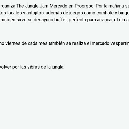
 organiza The Jungle Jam Mercado en Progreso. Por la mañana s
os locales y antojitos, además de juegos como cornhole y bing
 también sirve su desayuno buffet, perfecto para arrancar el día s
ltimo viernes de cada mes también se realiza el mercado vesperti
olver por las vibras de la jungla.