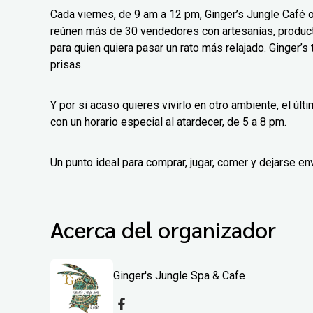
Cada viernes, de 9 am a 12 pm, Ginger’s Jungle Café
reúnen más de 30 vendedores con artesanías, product
para quien quiera pasar un rato más relajado. Ginger’s
prisas.
Y por si acaso quieres vivirlo en otro ambiente, el ú
con un horario especial al atardecer, de 5 a 8 pm.
Un punto ideal para comprar, jugar, comer y dejarse env
Acerca del organizador
Ginger's Jungle Spa & Cafe