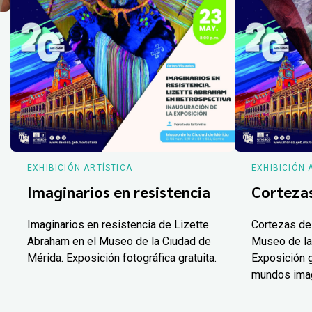
EXHIBICIÓN ARTÍSTICA
EXHIBICIÓN 
Imaginarios en resistencia
Corteza
Imaginarios en resistencia de Lizette
Cortezas de
Abraham en el Museo de la Ciudad de
Museo de la
Mérida. Exposición fotográfica gratuita.
Exposición g
mundos ima