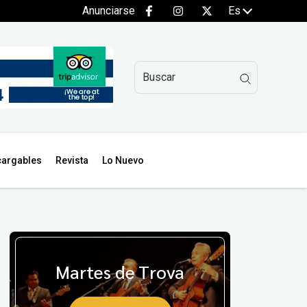
Anunciarse
Es
argables
Revista
Lo Nuevo
Martes de Trova