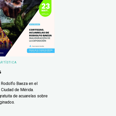
ARTÍSTICA
s
 Rodolfo Baeza en el
 Ciudad de Mérida.
ratuita de acuarelas sobre
ginados.