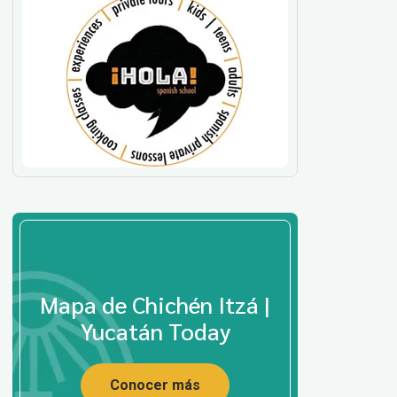
Mapa de Chichén Itzá |
Yucatán Today
Conocer más