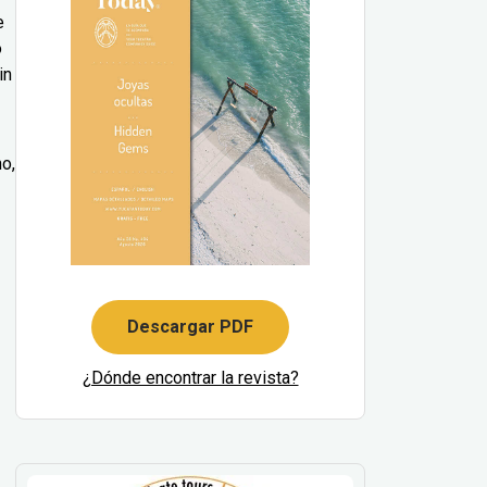
e
o
in
no,
Descargar PDF
¿Dónde encontrar la revista?