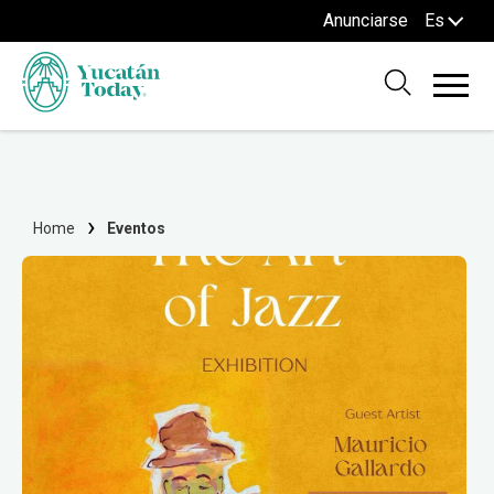
Anunciarse
Es
Home
Eventos