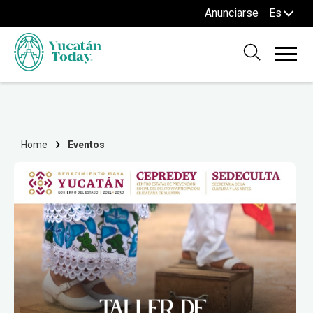
Anunciarse
Es
Home
Eventos