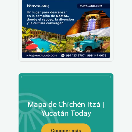
Mapa de Chichén Itzá |
Yucatán Today
Conocer más