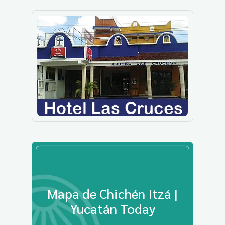
Mapa de Chichén Itzá |
Yucatán Today