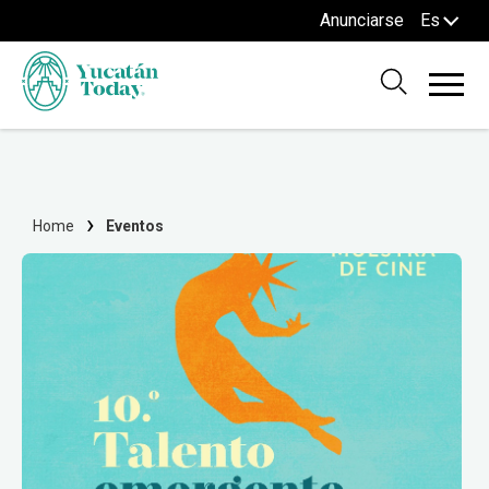
Anunciarse
Es
Home
Eventos