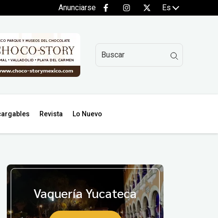
Anunciarse
Es
argables
Revista
Lo Nuevo
Vaquería Yucateca