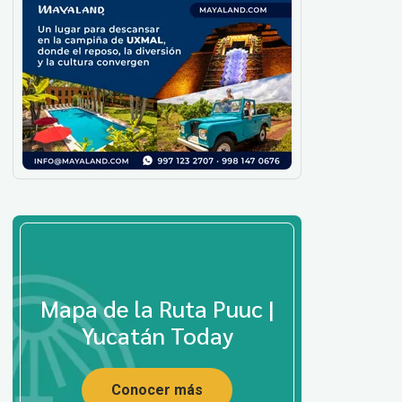
Mapa de la Ruta Puuc |
Yucatán Today
Conocer más