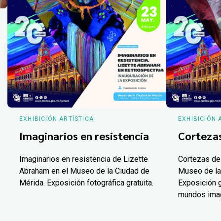
EXHIBICIÓN ARTÍSTICA
EXHIBICIÓN 
Imaginarios en resistencia
Corteza
Imaginarios en resistencia de Lizette
Cortezas de
Abraham en el Museo de la Ciudad de
Museo de la
Mérida. Exposición fotográfica gratuita.
Exposición g
mundos ima