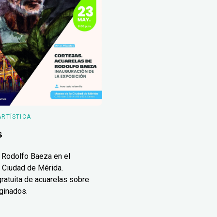
ARTÍSTICA
s
 Rodolfo Baeza en el
 Ciudad de Mérida.
ratuita de acuarelas sobre
ginados.