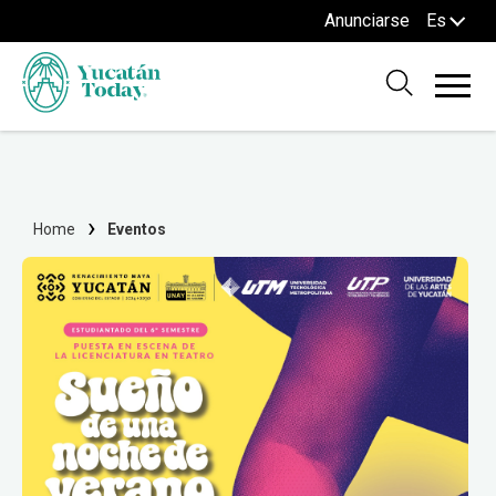
Anunciarse
Es
Home
Eventos