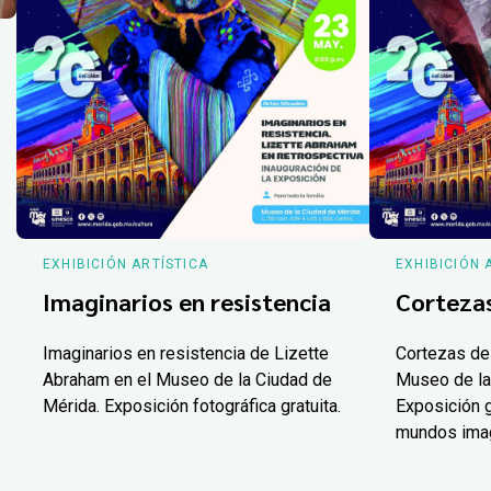
EXHIBICIÓN ARTÍSTICA
EXHIBICIÓN 
Imaginarios en resistencia
Corteza
Imaginarios en resistencia de Lizette
Cortezas de
Abraham en el Museo de la Ciudad de
Museo de la
Mérida. Exposición fotográfica gratuita.
Exposición g
mundos ima