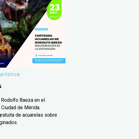
ARTÍSTICA
s
 Rodolfo Baeza en el
 Ciudad de Mérida.
ratuita de acuarelas sobre
ginados.