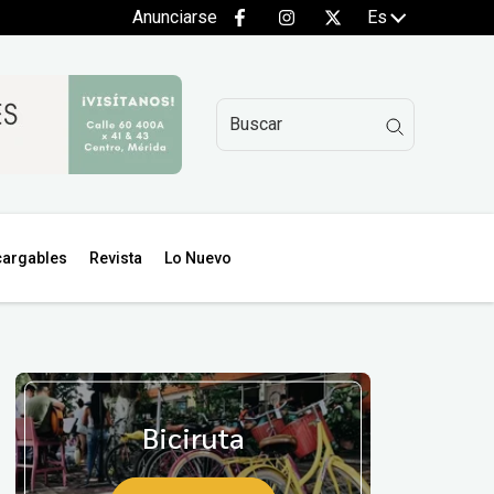
Anunciarse
Es
argables
Revista
Lo Nuevo
Biciruta