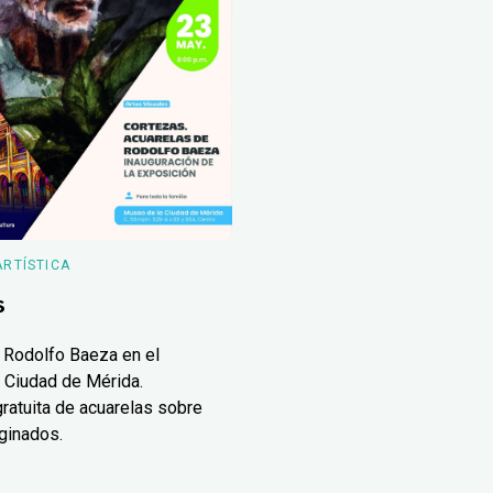
ARTÍSTICA
s
 Rodolfo Baeza en el
 Ciudad de Mérida.
ratuita de acuarelas sobre
ginados.