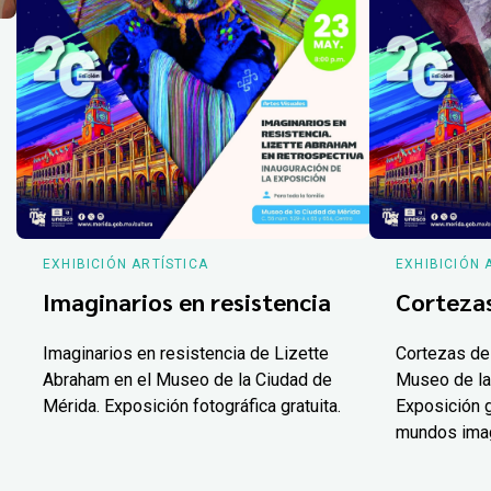
EXHIBICIÓN ARTÍSTICA
EXHIBICIÓN 
Imaginarios en resistencia
Corteza
Imaginarios en resistencia de Lizette
Cortezas de
Abraham en el Museo de la Ciudad de
Museo de la
Mérida. Exposición fotográfica gratuita.
Exposición g
mundos ima