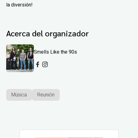
la diversión!
Acerca del organizador
Smells Like the 90s
Música
Reunión