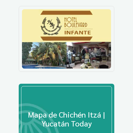
Mapa de Chichén Itzá |
Yucatán Today