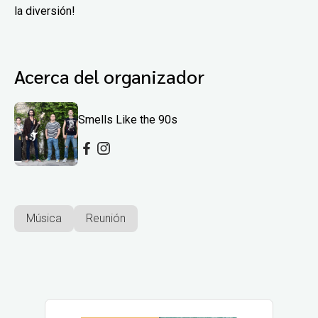
la diversión!
Acerca del organizador
Smells Like the 90s
Música
Reunión