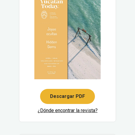
Descargar PDF
¿Dónde encontrar la revista?