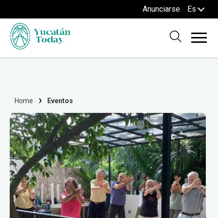
Anunciarse
Es
Home
Eventos