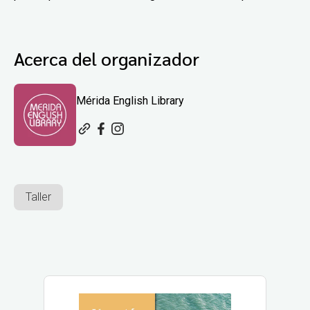
Acerca del organizador
Mérida English Library
Taller