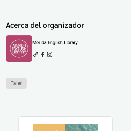
Acerca del organizador
Mérida English Library
Taller