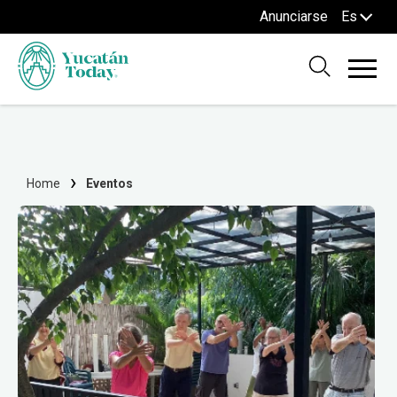
Anunciarse
Es
Home
Eventos