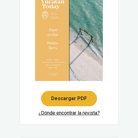
Descargar PDF
¿Dónde encontrar la revista?