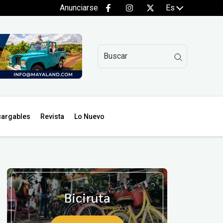
Anunciarse
Es
argables
Revista
Lo Nuevo
Biciruta