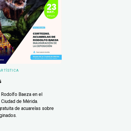
ARTÍSTICA
s
 Rodolfo Baeza en el
 Ciudad de Mérida.
ratuita de acuarelas sobre
ginados.