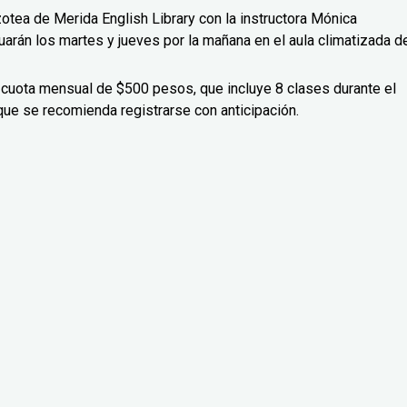
zotea de Merida English Library con la instructora Mónica
uarán los martes y jueves por la mañana en el aula climatizada d
 cuota mensual de $500 pesos, que incluye 8 clases durante el
que se recomienda registrarse con anticipación.