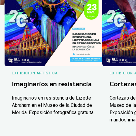
EXHIBICIÓN ARTÍSTICA
EXHIBICIÓN 
Imaginarios en resistencia
Corteza
Imaginarios en resistencia de Lizette
Cortezas de
Abraham en el Museo de la Ciudad de
Museo de la
Mérida. Exposición fotográfica gratuita.
Exposición g
mundos ima