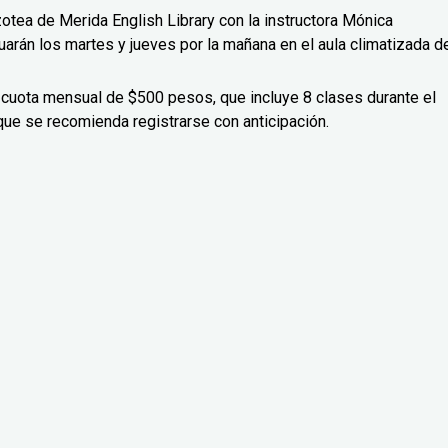
zotea de Merida English Library con la instructora Mónica
uarán los martes y jueves por la mañana en el aula climatizada d
 cuota mensual de $500 pesos, que incluye 8 clases durante el
que se recomienda registrarse con anticipación.