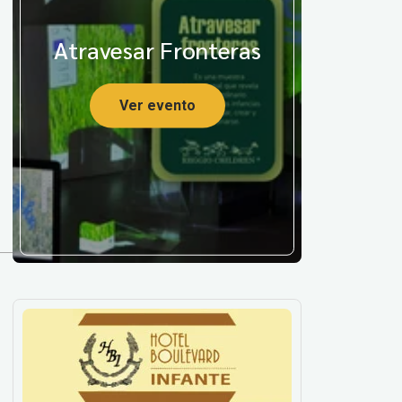
Atravesar Fronteras
Ver evento