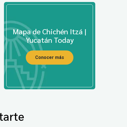
Mapa de Chichén Itzá |
Yucatán Today
Conocer más
tarte