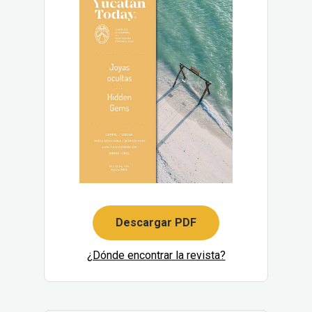
Descargar PDF
¿Dónde encontrar la revista?