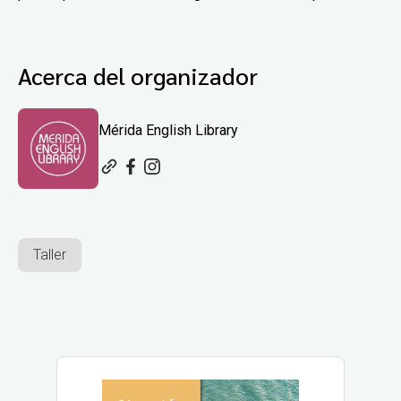
Acerca del organizador
Mérida English Library
Taller