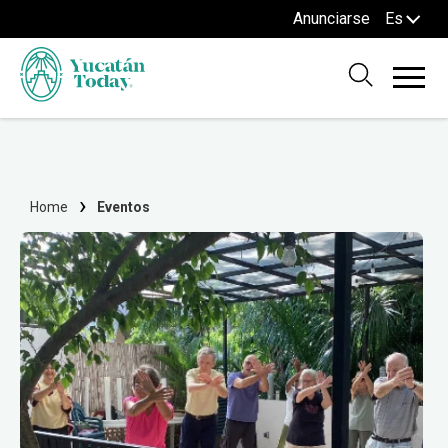
Anunciarse
Es
Home
Eventos