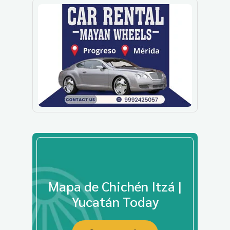
Mapa de Chichén Itzá |
Yucatán Today