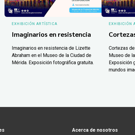
EXHIBICIÓN ARTÍSTICA
EXHIBICIÓN 
Imaginarios en resistencia
Corteza
Imaginarios en resistencia de Lizette
Cortezas de
Abraham en el Museo de la Ciudad de
Museo de la
Mérida. Exposición fotográfica gratuita.
Exposición g
mundos ima
es
Acerca de nosotros