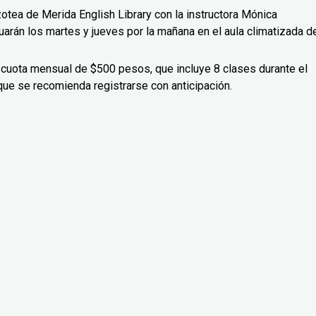
zotea de Merida English Library con la instructora Mónica
uarán los martes y jueves por la mañana en el aula climatizada d
 cuota mensual de $500 pesos, que incluye 8 clases durante el
que se recomienda registrarse con anticipación.