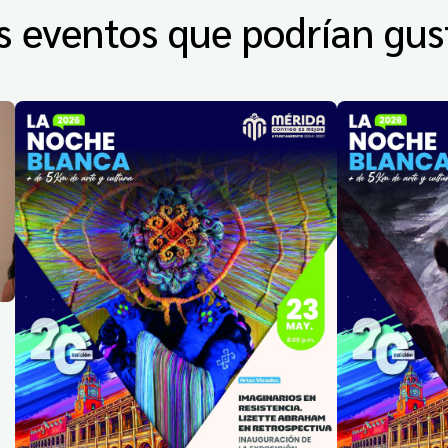
s eventos que podrían gus