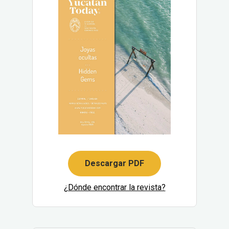
Descargar PDF
¿Dónde encontrar la revista?