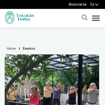
Anunciarse
Es
Home
Eventos