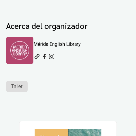
Acerca del organizador
Mérida English Library
Taller