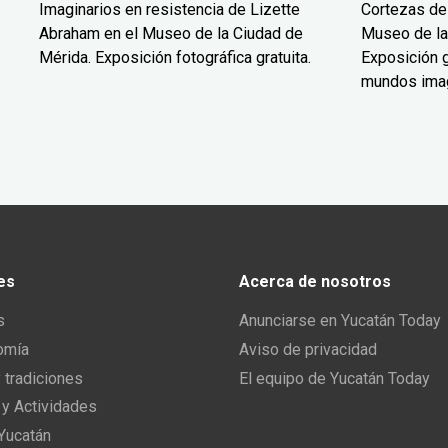
Imaginarios en resistencia de Lizette
Cortezas de
Abraham en el Museo de la Ciudad de
Museo de la
Mérida. Exposición fotográfica gratuita.
Exposición g
mundos ima
es
Acerca de nosotros
s
Anunciarse en Yucatán Today
omía
Aviso de privacidad
y tradiciones
El equipo de Yucatán Today
 y Actividades
 Yucatán