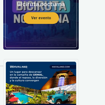
Biciruta nocturna
Ver evento