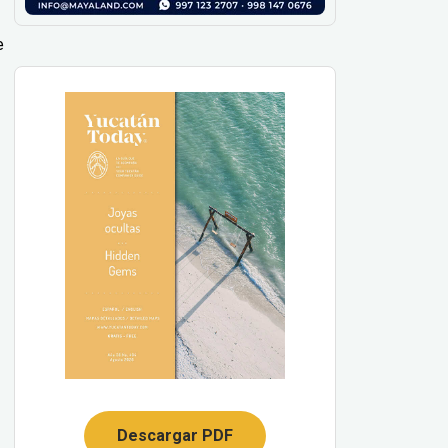
e
Descargar PDF