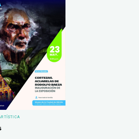
ARTÍSTICA
s