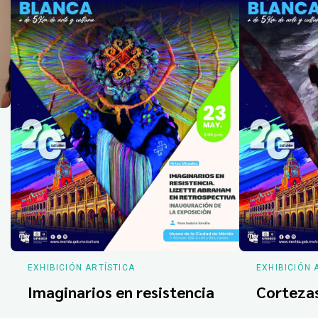
EXHIBICIÓN ARTÍSTICA
EXHIBICIÓN 
Imaginarios en resistencia
Corteza