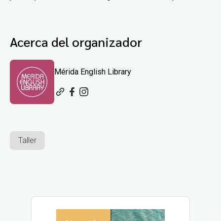
Acerca del organizador
Mérida English Library
Taller