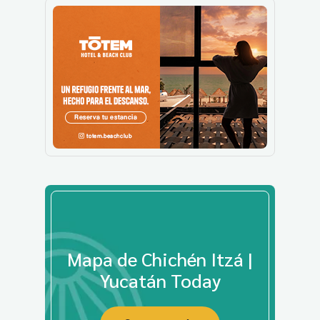
Mapa de Chichén Itzá |
Yucatán Today