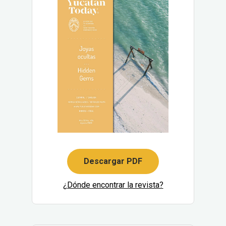
Descargar PDF
¿Dónde encontrar la revista?