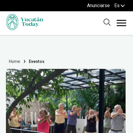
Anunciarse
Es
Home
Eventos