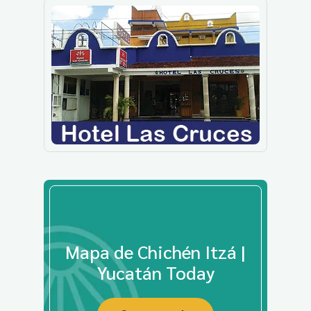
Mapa de Chichén Itzá |
Yucatán Today