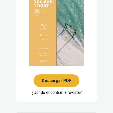
Descargar PDF
¿Dónde encontrar la revista?