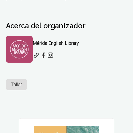
Acerca del organizador
Mérida English Library
Taller