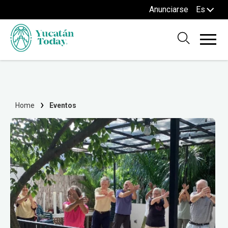
Anunciarse
Es
Home
Eventos