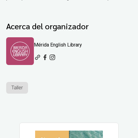
Acerca del organizador
Mérida English Library
Taller