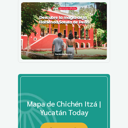
Mapa de Chichén Itzá |
Yucatán Today