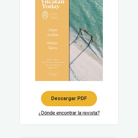
Descargar PDF
¿Dónde encontrar la revista?