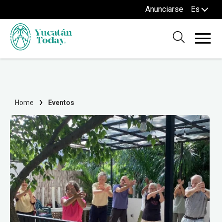
Anunciarse
Es
Home
Eventos