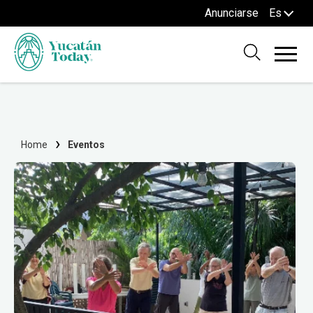
Anunciarse
Es
Home
Eventos