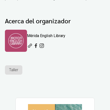
Acerca del organizador
Mérida English Library
Taller