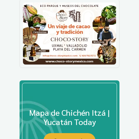
Mapa de Chichén Itzá |
Yucatán Today