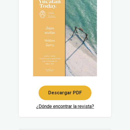
Descargar PDF
¿Dónde encontrar la revista?