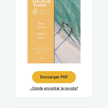
Descargar PDF
¿Dónde encontrar la revista?