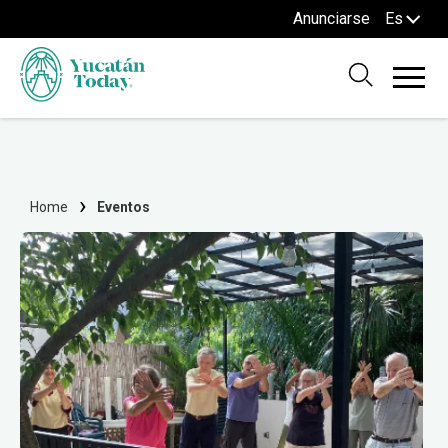
Anunciarse
Es
Home
Eventos