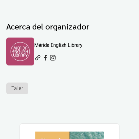
Acerca del organizador
Mérida English Library
Taller