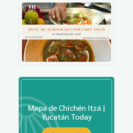
Mapa de Chichén Itzá |
Yucatán Today