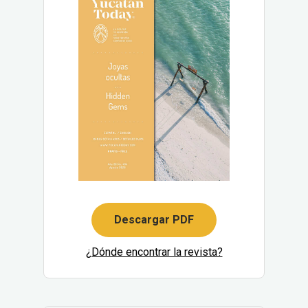
Descargar PDF
¿Dónde encontrar la revista?