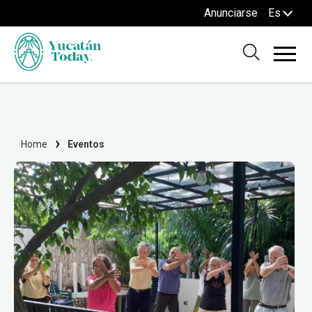
Anunciarse
Es
Home
Eventos