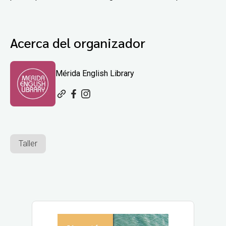
Acerca del organizador
Mérida English Library
Taller