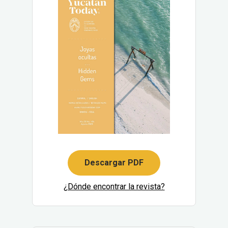
Descargar PDF
¿Dónde encontrar la revista?