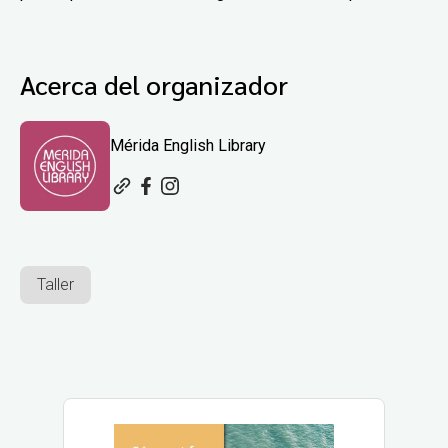
Acerca del organizador
Mérida English Library
Taller