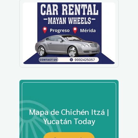
Mapa de Chichén Itzá |
Yucatán Today