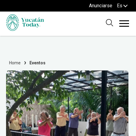
Anunciarse
Es
Home
Eventos