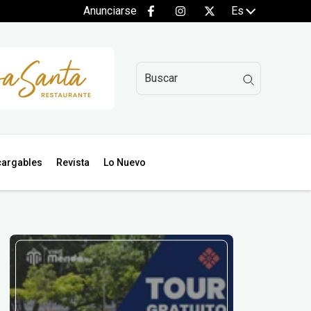
Anunciarse
Es
argables
Revista
Lo Nuevo