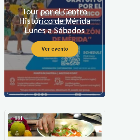
Tour por el Centro
Histórico de Mérida
Lunes a Sábados
Ver evento