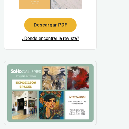
Descargar PDF
¿Dónde encontrar la revista?