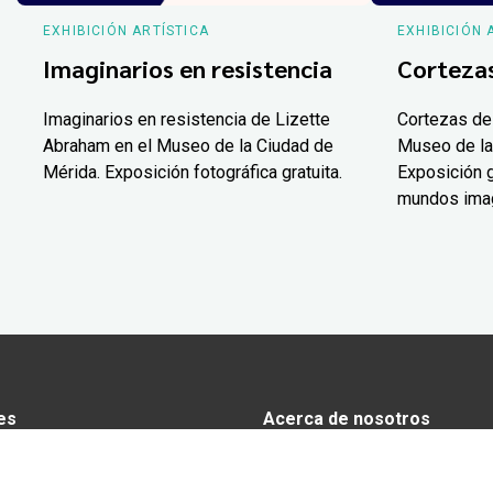
EXHIBICIÓN ARTÍSTICA
EXHIBICIÓN 
Imaginarios en resistencia
Corteza
Imaginarios en resistencia de Lizette
Cortezas de
Abraham en el Museo de la Ciudad de
Museo de la
Mérida. Exposición fotográfica gratuita.
Exposición g
mundos ima
es
Acerca de nosotros
s
Anunciarse en Yucatán Today