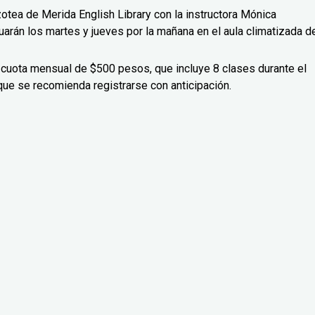
zotea de Merida English Library con la instructora Mónica
uarán los martes y jueves por la mañana en el aula climatizada d
 cuota mensual de $500 pesos, que incluye 8 clases durante el
que se recomienda registrarse con anticipación.