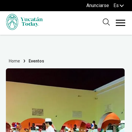
Anunciarse
Es
Home
Eventos