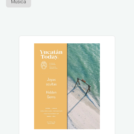
Música