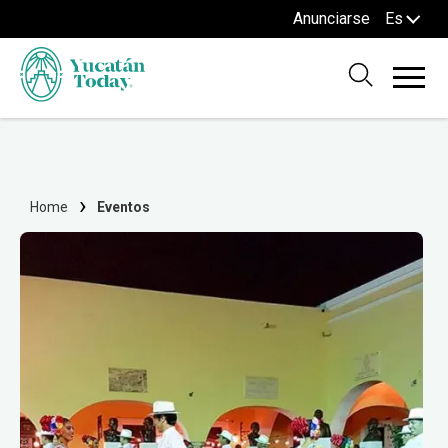
Anunciarse
Es
Home
Eventos