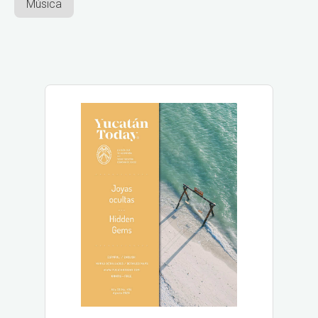
Música