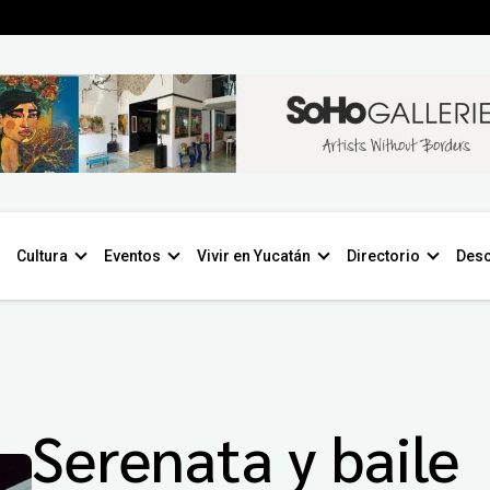
Cultura
Eventos
Vivir en Yucatán
Directorio
Desc
Serenata y baile