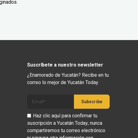
ginados.
Suscríbete a nuestro newsletter
¿Enamorado de Yucatán? Recibe en tu
correo lo mejor de Yucatán Today.
Haz clic aquí para confirmar tu
suscripción a Yucatán Today; nunca
compartiremos tu correo electrónico
ni ninguna otra información con