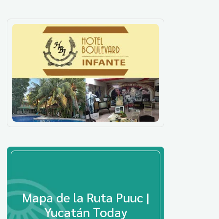
Mapa de la Ruta Puuc |
Yucatán Today