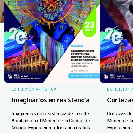
EXHIBICIÓN ARTÍSTICA
EXHIBICIÓN 
Imaginarios en resistencia
Corteza
Imaginarios en resistencia de Lizette
Cortezas de
Abraham en el Museo de la Ciudad de
Museo de la
Mérida. Exposición fotográfica gratuita.
Exposición g