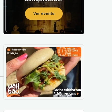
Ver evento
0