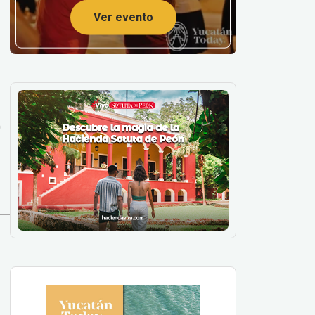
Ver evento
0