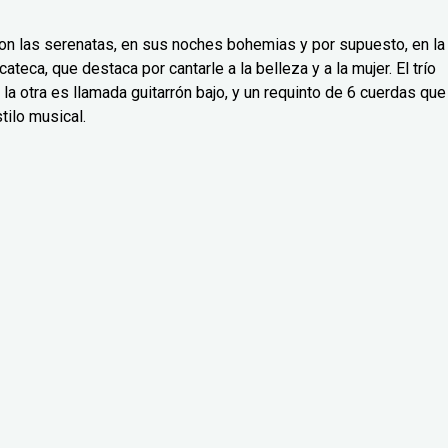
con las serenatas, en sus noches bohemias y por supuesto, en la
ateca, que destaca por cantarle a la belleza y a la mujer. El trío
 la otra es llamada guitarrón bajo, y un requinto de 6 cuerdas que
tilo musical.