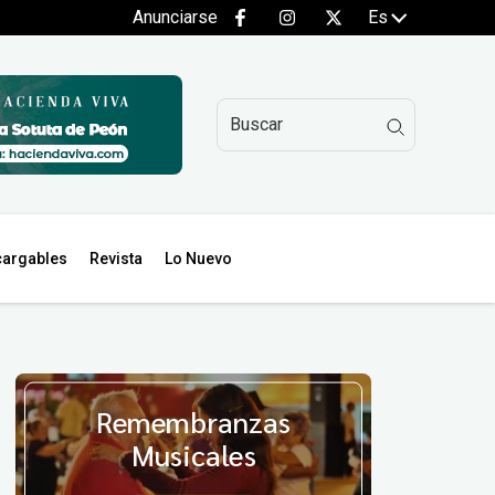
Anunciarse
Es
argables
Revista
Lo Nuevo
Remembranzas
Musicales