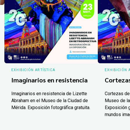
EXHIBICIÓN ARTÍSTICA
EXHIBICIÓN 
Imaginarios en resistencia
Corteza
Imaginarios en resistencia de Lizette
Cortezas de
Abraham en el Museo de la Ciudad de
Museo de la
Mérida. Exposición fotográfica gratuita.
Exposición g
mundos ima