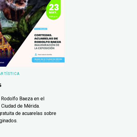
ARTÍSTICA
s
 Rodolfo Baeza en el
 Ciudad de Mérida.
ratuita de acuarelas sobre
ginados.