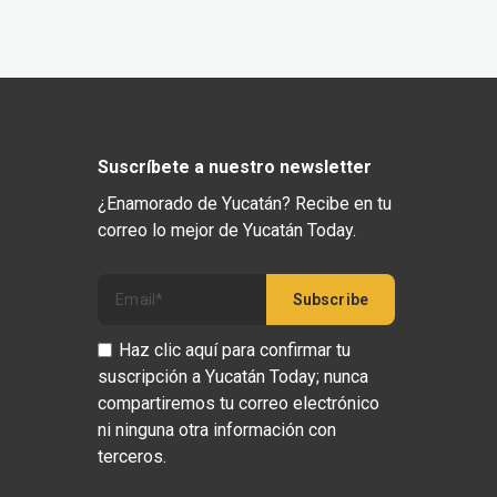
Suscríbete a nuestro newsletter
¿Enamorado de Yucatán? Recibe en tu
correo lo mejor de Yucatán Today.
Haz clic aquí para confirmar tu
suscripción a Yucatán Today; nunca
compartiremos tu correo electrónico
ni ninguna otra información con
terceros.