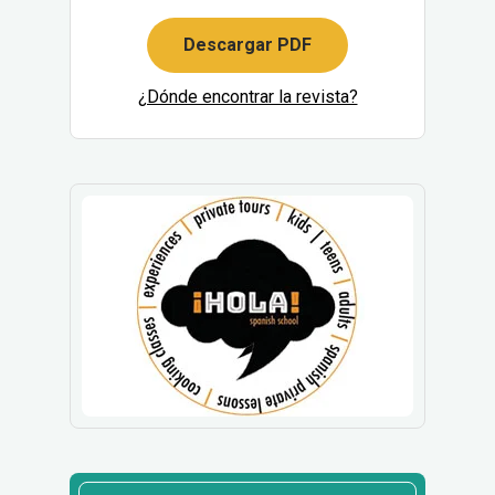
Descargar PDF
¿Dónde encontrar la revista?