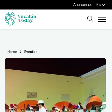
Anunciarse
Es
Home
Eventos