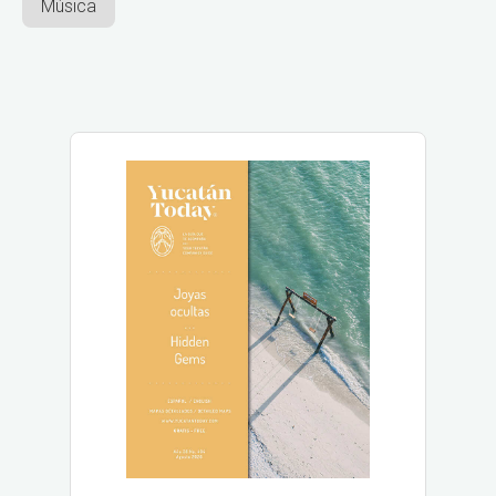
Música