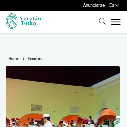
Anunciarse
Es
Home
Eventos