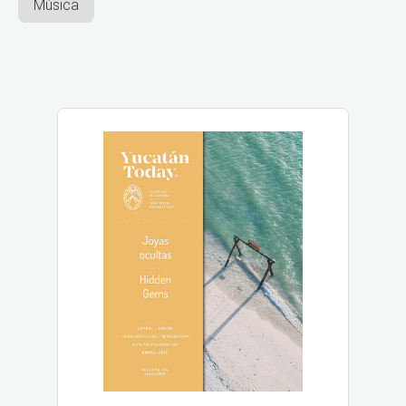
Música