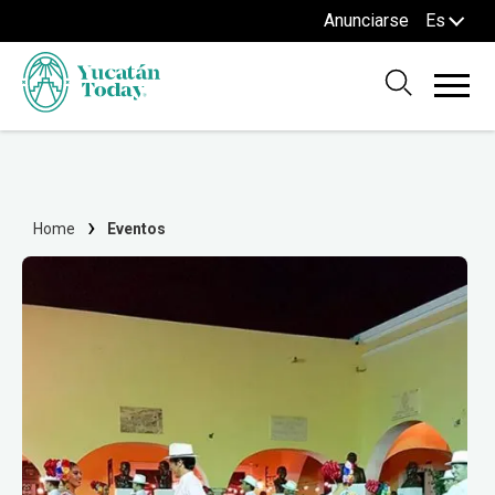
Anunciarse
Es
Home
Eventos