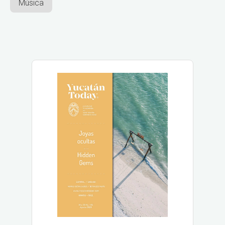
Música