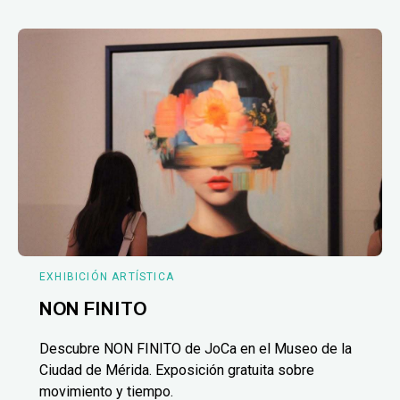
EXHIBICIÓN ARTÍSTICA
NON FINITO
Descubre NON FINITO de JoCa en el Museo de la
Ciudad de Mérida. Exposición gratuita sobre
movimiento y tiempo.