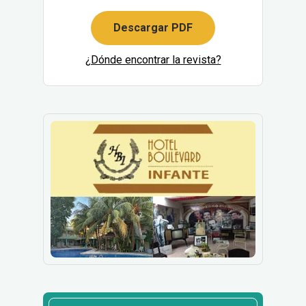
Descargar PDF
¿Dónde encontrar la revista?