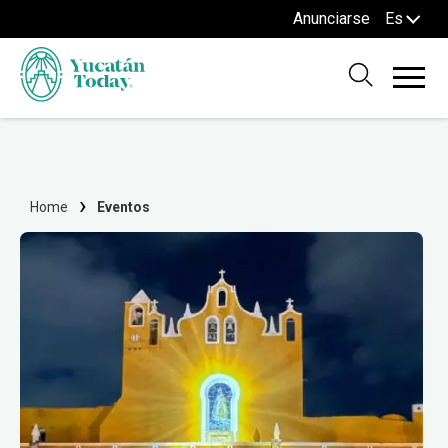
Anunciarse
Es
Home
Eventos