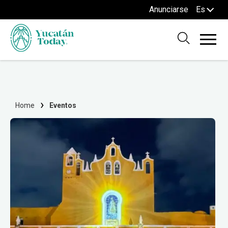
Anunciarse
Es
Home
Eventos