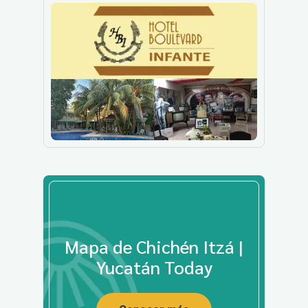
Mapa de Chichén Itzá |
Yucatán Today