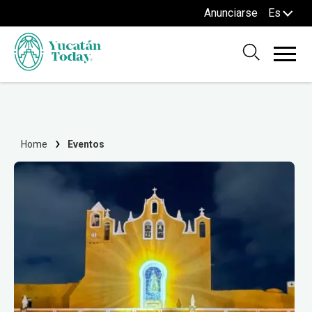
Anunciarse
Es
Home
Eventos