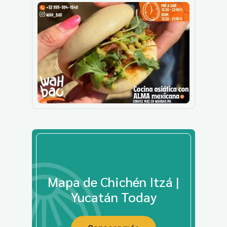
Mapa de Chichén Itzá |
Yucatán Today