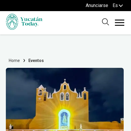
Anunciarse
Es
Home
Eventos