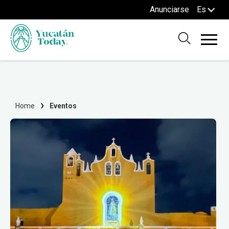
Anunciarse
Es
Home
Eventos