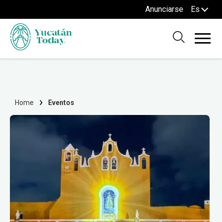
Anunciarse
Es
Home
Eventos