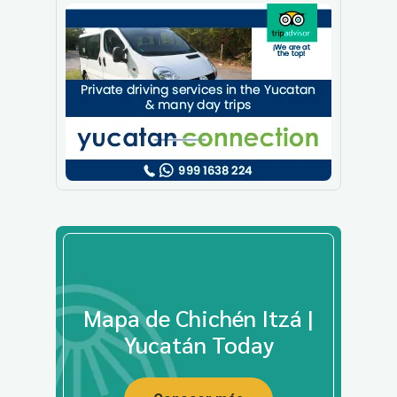
Mapa de Chichén Itzá |
Yucatán Today