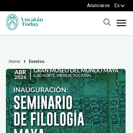
Anunciarse
Es
Home
Eventos