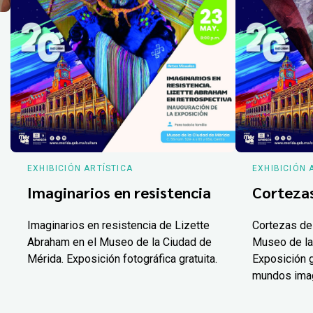
EXHIBICIÓN ARTÍSTICA
EXHIBICIÓN 
Imaginarios en resistencia
Corteza
Imaginarios en resistencia de Lizette
Cortezas de
Abraham en el Museo de la Ciudad de
Museo de la
Mérida. Exposición fotográfica gratuita.
Exposición g
mundos ima