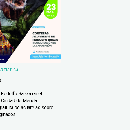
ARTÍSTICA
s
 Rodolfo Baeza en el
 Ciudad de Mérida.
ratuita de acuarelas sobre
ginados.