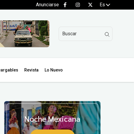
Anunciarse
Es
argables
Revista
Lo Nuevo
Noche Mexicana