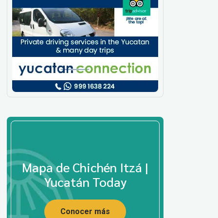
Mapa de Chichén Itzá |
Yucatán Today
Conocer más