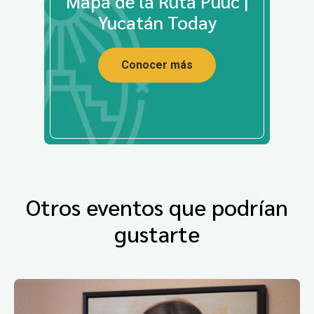
Mapa de la Ruta Puuc |
Yucatán Today
Conocer más
Otros eventos que podrían
gustarte