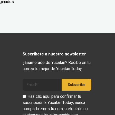
ginados.
Suscríbete a nuestro newsletter
¿Enamorado de Yucatán? Recibe en tu
correo lo mejor de Yucatán Today.
Haz clic aquí para confirmar tu
suscripción a Yucatán Today; nunca
compartiremos tu correo electrónico
ni ninguna otra información con