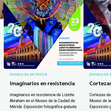
EXHIBICIÓN ARTÍSTICA
EXHIBICIÓN 
Imaginarios en resistencia
Corteza
Imaginarios en resistencia de Lizette
Cortezas de
Abraham en el Museo de la Ciudad de
Museo de la
Mérida. Exposición fotográfica gratuita.
Exposición g