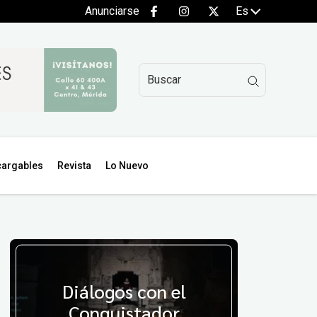
Anunciarse
Es
argables
Revista
Lo Nuevo
Diálogos con el
Conquistador