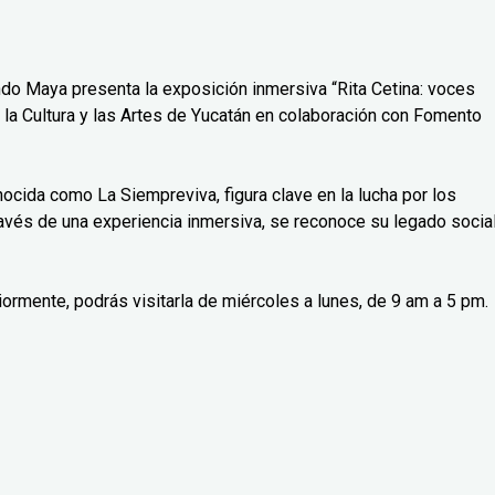
do Maya presenta la exposición inmersiva “Rita Cetina: voces
 la Cultura y las Artes de Yucatán en colaboración con Fomento
nocida como La Siempreviva, figura clave en la lucha por los
avés de una experiencia inmersiva, se reconoce su legado social
iormente, podrás visitarla de miércoles a lunes, de 9 am a 5 pm.