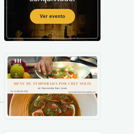
Ver evento