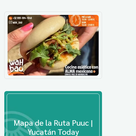
Mapa de la Ruta Puuc |
Yucatán Today