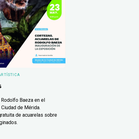
ARTÍSTICA
s
 Rodolfo Baeza en el
 Ciudad de Mérida.
ratuita de acuarelas sobre
ginados.