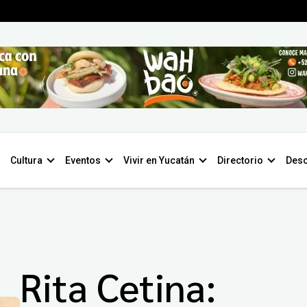
Cultura
Eventos
Vivir en Yucatán
Directorio
Desc
Rita Cetina: