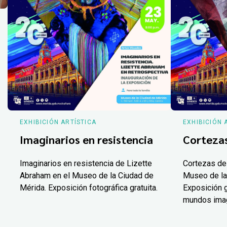
EXHIBICIÓN ARTÍSTICA
EXHIBICIÓN 
Imaginarios en resistencia
Corteza
Imaginarios en resistencia de Lizette
Cortezas de
Abraham en el Museo de la Ciudad de
Museo de la
Mérida. Exposición fotográfica gratuita.
Exposición g
mundos ima