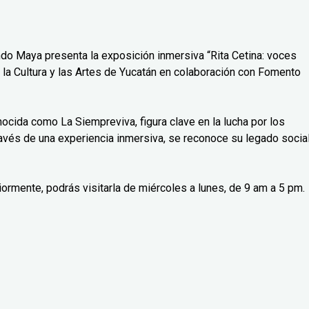
do Maya presenta la exposición inmersiva “Rita Cetina: voces
 la Cultura y las Artes de Yucatán en colaboración con Fomento
nocida como La Siempreviva, figura clave en la lucha por los
avés de una experiencia inmersiva, se reconoce su legado social
iormente, podrás visitarla de miércoles a lunes, de 9 am a 5 pm.