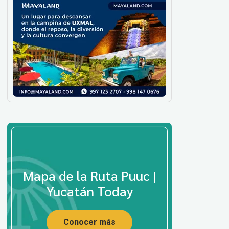
Mapa de la Ruta Puuc |
Yucatán Today
Conocer más