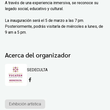
A través de una experiencia inmersiva, se reconoce su
legado social, educativo y cultural.
La inauguración será el 5 de marzo a las 7 pm.
Posteriormente, podrás visitarla de miércoles a lunes, de
9 am a 5 pm.
Acerca del organizador
SEDECULTA
Exhibición artística