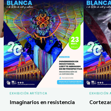
EXHIBICIÓN ARTÍSTICA
EXHIBICIÓN 
Imaginarios en resistencia
Corteza