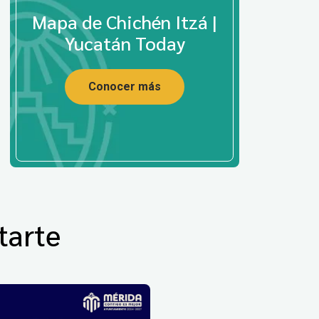
Mapa de Chichén Itzá |
Yucatán Today
Conocer más
tarte