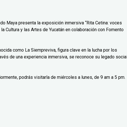
do Maya presenta la exposición inmersiva “Rita Cetina: voces
 la Cultura y las Artes de Yucatán en colaboración con Fomento
nocida como La Siempreviva, figura clave en la lucha por los
avés de una experiencia inmersiva, se reconoce su legado social
iormente, podrás visitarla de miércoles a lunes, de 9 am a 5 pm.