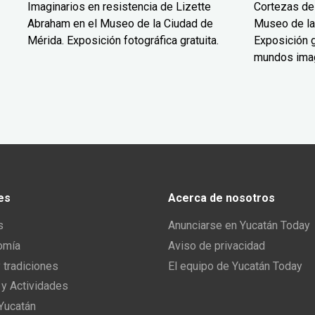
Imaginarios en resistencia de Lizette
Cortezas de
Abraham en el Museo de la Ciudad de
Museo de la
Mérida. Exposición fotográfica gratuita.
Exposición g
mundos ima
es
Acerca de nosotros
s
Anunciarse en Yucatán Today
omía
Aviso de privacidad
y tradiciones
El equipo de Yucatán Today
 y Actividades
 Yucatán