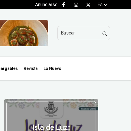
Anunciarse
Es
argables
Revista
Lo Nuevo
Isla de Luz: