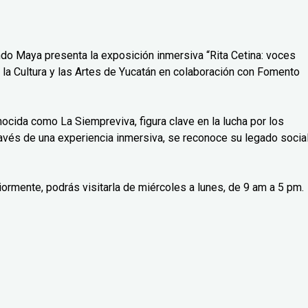
do Maya presenta la exposición inmersiva “Rita Cetina: voces
 la Cultura y las Artes de Yucatán en colaboración con Fomento
nocida como La Siempreviva, figura clave en la lucha por los
avés de una experiencia inmersiva, se reconoce su legado social
iormente, podrás visitarla de miércoles a lunes, de 9 am a 5 pm.