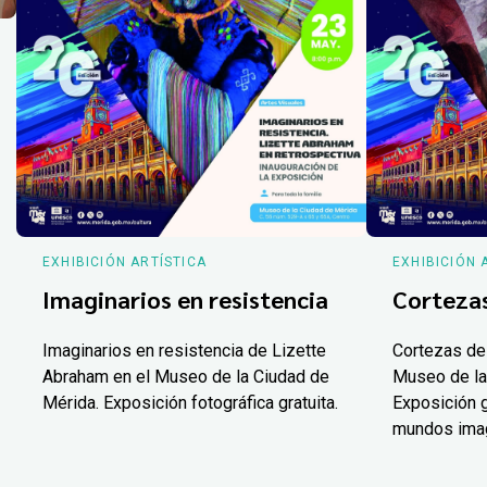
EXHIBICIÓN ARTÍSTICA
EXHIBICIÓN 
Imaginarios en resistencia
Corteza
Imaginarios en resistencia de Lizette
Cortezas de
Abraham en el Museo de la Ciudad de
Museo de la
Mérida. Exposición fotográfica gratuita.
Exposición g
mundos ima