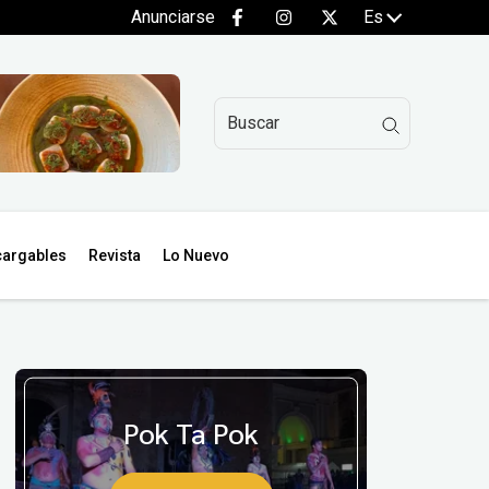
Anunciarse
Es
argables
Revista
Lo Nuevo
Pok Ta Pok