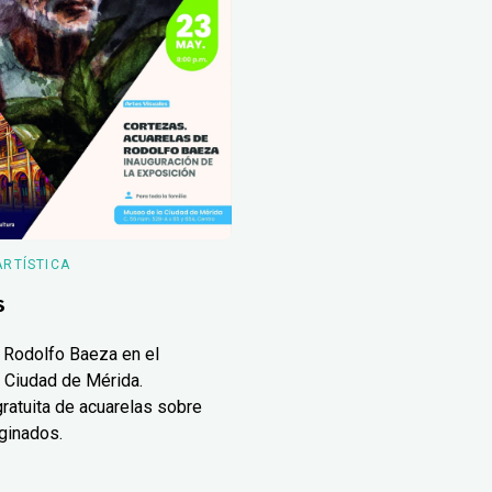
ARTÍSTICA
s
 Rodolfo Baeza en el
 Ciudad de Mérida.
ratuita de acuarelas sobre
ginados.