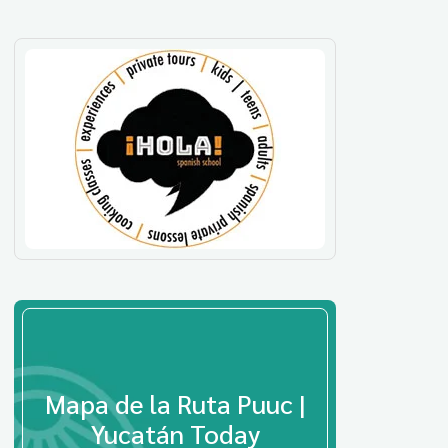
Mapa de la Ruta Puuc |
Yucatán Today