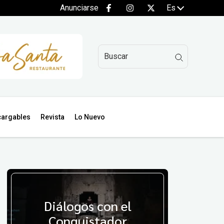
Anunciarse
Es
argables
Revista
Lo Nuevo
Diálogos con el
Conquistador