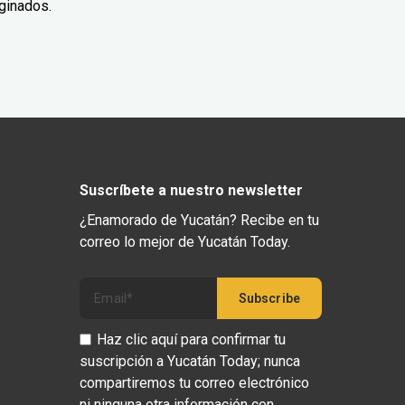
ginados.
Suscríbete a nuestro newsletter
¿Enamorado de Yucatán? Recibe en tu
correo lo mejor de Yucatán Today.
Haz clic aquí para confirmar tu
suscripción a Yucatán Today; nunca
compartiremos tu correo electrónico
ni ninguna otra información con