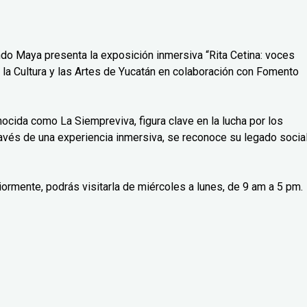
do Maya presenta la exposición inmersiva “Rita Cetina: voces
 la Cultura y las Artes de Yucatán en colaboración con Fomento
nocida como La Siempreviva, figura clave en la lucha por los
avés de una experiencia inmersiva, se reconoce su legado social
iormente, podrás visitarla de miércoles a lunes, de 9 am a 5 pm.