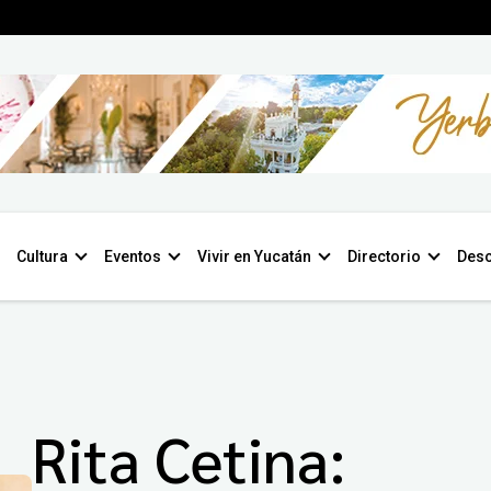
Cultura
Eventos
Vivir en Yucatán
Directorio
Desc
Rita Cetina: