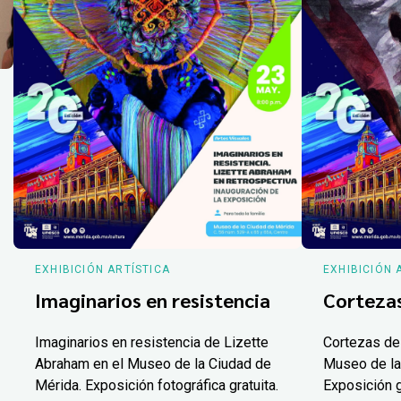
EXHIBICIÓN ARTÍSTICA
EXHIBICIÓN 
Imaginarios en resistencia
Corteza
Imaginarios en resistencia de Lizette
Cortezas de
Abraham en el Museo de la Ciudad de
Museo de la
Mérida. Exposición fotográfica gratuita.
Exposición g