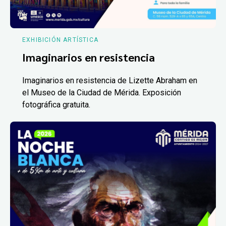
EXHIBICIÓN ARTÍSTICA
Imaginarios en resistencia
Imaginarios en resistencia de Lizette Abraham en
el Museo de la Ciudad de Mérida. Exposición
fotográfica gratuita.